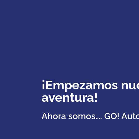
¡Empezamos nu
aventura!
Ahora somos…. GO! Aut